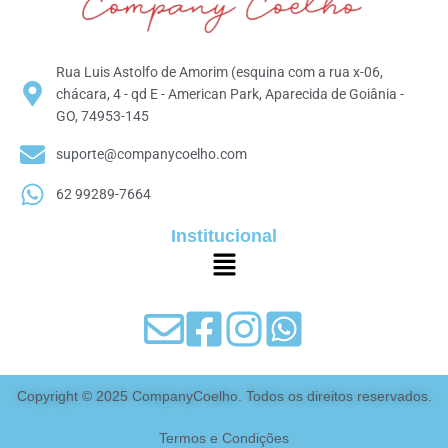
Rua Luis Astolfo de Amorim (esquina com a rua x-06,
chácara, 4 - qd E - American Park, Aparecida de Goiânia -
GO, 74953-145
suporte@companycoelho.com
62 99289-7664
Institucional
Copyright © 2025 CompanyCoelho. Todos os direitos reservados.
Termos e Condições